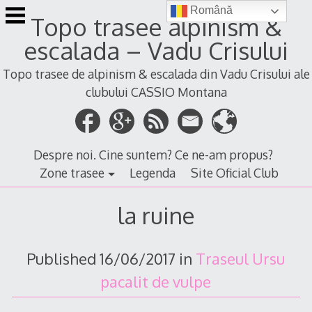
Skip
Română
Topo trasee alpinism &
to
content
escalada – Vadu Crisului
Topo trasee de alpinism & escalada din Vadu Crisului ale
clubului CASSIO Montana
Despre noi. Cine suntem? Ce ne-am propus?
Zone trasee
Legenda
Site Oficial Club
la ruine
Published
16/06/2017
in
Traseul Ursu
pacalit de vulpe