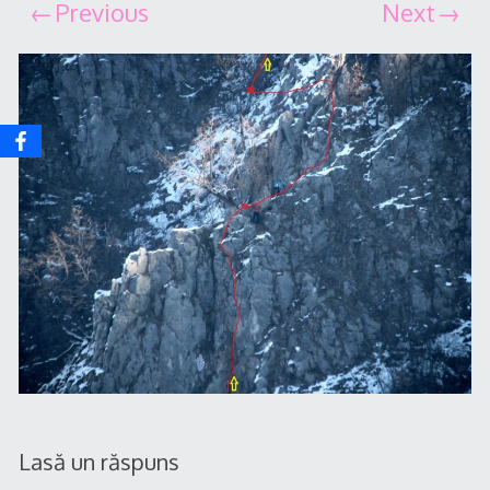
Previous
Next
Lasă un răspuns