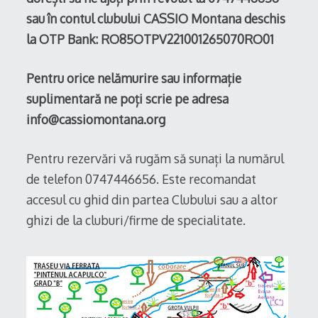
sau în contul clubului CASSIO Montana deschis
la OTP Bank: RO85OTPV221001265070RO01
Pentru orice nelămurire sau informație
suplimentară ne poți scrie pe adresa
info@cassiomontana.org
Pentru rezervări vă rugăm să sunați la numărul
de telefon 0747446656. Este recomandat
accesul cu ghid din partea Clubului sau a altor
ghizi de la cluburi/firme de specialitate.