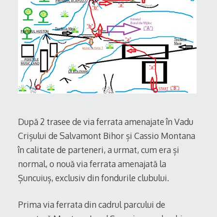
După 2 trasee de via ferrata amenajate în Vadu
Crișului de Salvamont Bihor și Cassio Montana
în calitate de parteneri, a urmat, cum era și
normal, o nouă via ferrata amenajată la
Șuncuiuș, exclusiv din fondurile clubului.
Prima via ferrata din cadrul parcului de