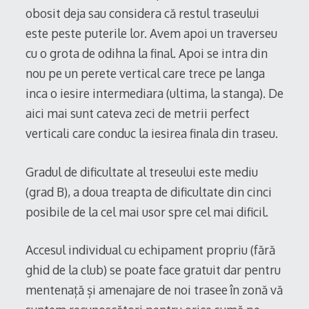
obosit deja sau considera că restul traseului
este peste puterile lor. Avem apoi un traverseu
cu o grota de odihna la final. Apoi se intra din
nou pe un perete vertical care trece pe langa
inca o iesire intermediara (ultima, la stanga). De
aici mai sunt cateva zeci de metrii perfect
verticali care conduc la iesirea finala din traseu.
Gradul de dificultate al treseului este mediu
(grad B), a doua treapta de dificultate din cinci
posibile de la cel mai usor spre cel mai dificil.
Accesul individual cu echipament propriu (fără
ghid de la club) se poate face gratuit dar pentru
mentenață și amenajare de noi trasee în zonă vă