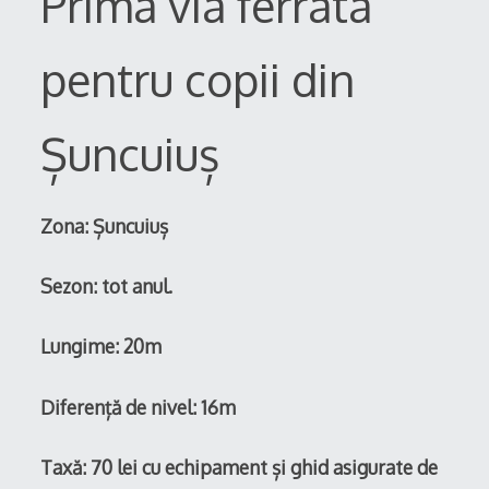
Prima via ferrata
pentru copii din
Șuncuiuș
Zona: Șuncuiuș
Sezon: tot anul.
Lungime: 20m
Diferență de nivel: 16m
Taxă: 70 lei cu echipament și ghid asigurate de