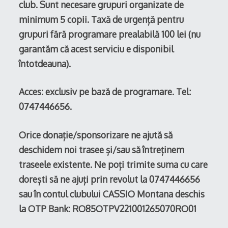
club. Sunt necesare grupuri organizate de
minimum 5 copii. Taxă de urgență pentru
grupuri fără programare prealabilă 100 lei (nu
garantăm că acest serviciu e disponibil
întotdeauna).
Acces: exclusiv pe bază de programare. Tel:
0747446656.
Orice donație/sponsorizare ne ajută să
deschidem noi trasee și/sau să întreținem
traseele existente. Ne poți trimite suma cu care
dorești să ne ajuți prin revolut la 0747446656
sau în contul clubului CASSIO Montana deschis
la OTP Bank: RO85OTPV221001265070RO01