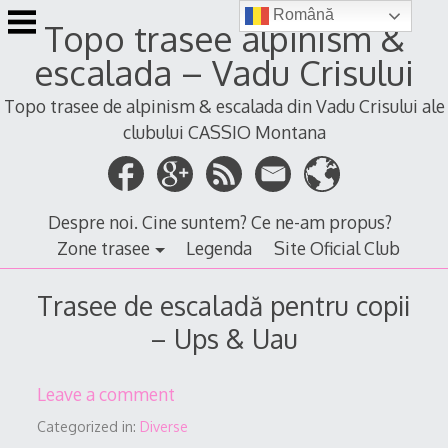
Skip
Română
Topo trasee alpinism &
to
content
escalada – Vadu Crisului
Topo trasee de alpinism & escalada din Vadu Crisului ale
clubului CASSIO Montana
Despre noi. Cine suntem? Ce ne-am propus?
Zone trasee
Legenda
Site Oficial Club
Trasee de escaladă pentru copii
– Ups & Uau
Leave a comment
Categorized in:
Diverse