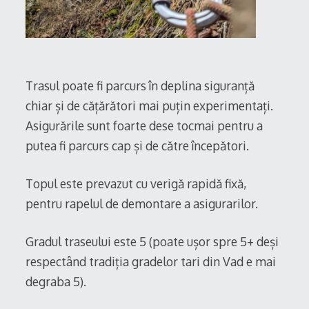
Trasul poate fi parcurs în deplina siguranță
chiar și de cățărători mai puțin experimentați.
Asigurările sunt foarte dese tocmai pentru a
putea fi parcurs cap și de către începători.
Topul este prevazut cu verigă rapidă fixă,
pentru rapelul de demontare a asigurarilor.
Gradul traseului este 5 (poate ușor spre 5+ deși
respectând tradiția gradelor tari din Vad e mai
degraba 5).