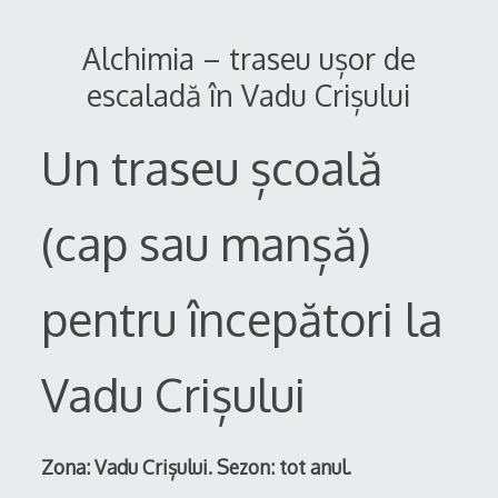
Alchimia – traseu ușor de
escaladă în Vadu Crișului
Un traseu școală
(cap sau manșă)
pentru începători la
Vadu Crișului
Zona: Vadu Crișului.
Sezon: tot anul.