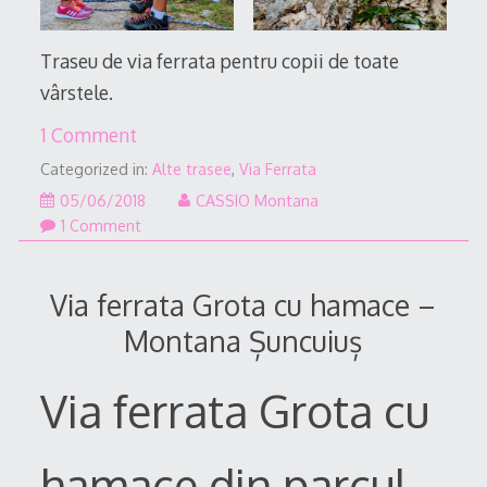
Traseu de via ferrata pentru copii de toate
vârstele.
1 Comment
Categorized in:
Alte trasee
,
Via Ferrata
02/05/2022
05/06/2018
CASSIO Montana
1 Comment
Via ferrata Grota cu hamace –
Montana Șuncuiuș
Via ferrata Grota cu
hamace din parcul