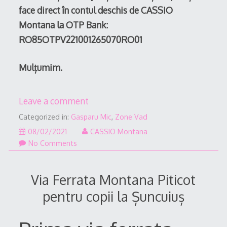
face direct în contul deschis de CASSIO
Montana la OTP Bank:
RO85OTPV221001265070RO01
Mulțumim.
Leave a comment
Categorized in:
Gasparu Mic
,
Zone Vad
08/07/2021
08/02/2021
CASSIO Montana
No Comments
Via Ferrata Montana Piticot
pentru copii la Șuncuiuș