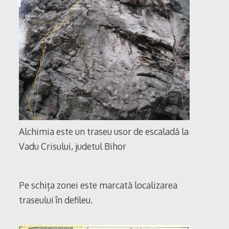
Alchimia este un traseu usor de escaladă la
Vadu Crisului, judetul Bihor
Pe schița zonei este marcată localizarea
traseului în defileu.