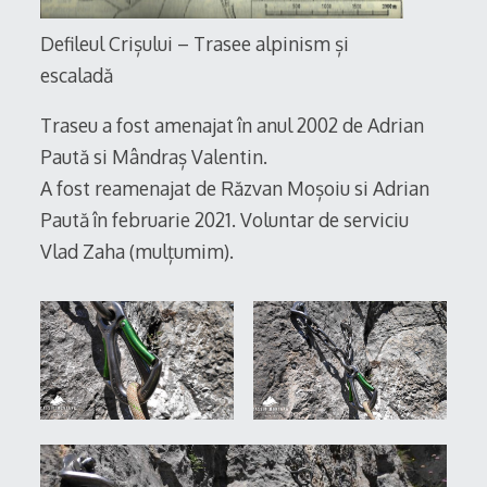
Defileul Crișului – Trasee alpinism și
escaladă
Traseu a fost amenajat în anul 2002 de Adrian
Paută si Mândraș Valentin.
A fost reamenajat de Răzvan Moșoiu si Adrian
Paută în februarie 2021. Voluntar de serviciu
Vlad Zaha (mulțumim).