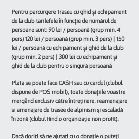
Pentru parcurgere traseu cu ghid și echipament
de la club tarilefele în funcție de numărul de
persoane sunt: 90 lei / persoană
(grup min. 4
pers)
120 lei / persoană (grup min. 3 pers) | 150
lei / persoană cu echipament și ghid de la club
(grup min. 2 pers) | 300 lei cu echipament și
ghid de la club pentru o singură persoană
Plata se poate face CASH sau cu cardul (clubul
dispune de POS mobil), toate donațiile voastre
mergând exclusiv către întreținere, reamenajare
si amenajare de trasee de alpinism și escaladă
în zonă (clubul fiind o organizație non profit).
Dacă doriți să ne ajutați cu o donație o puteți