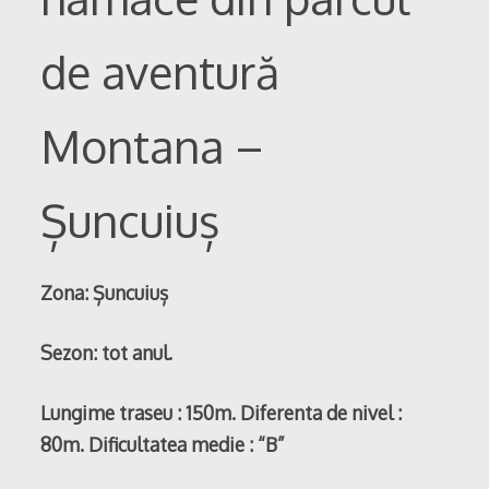
de aventură
Montana –
Șuncuiuș
Zona: Șuncuiuș
Sezon: tot anul.
Lungime traseu : 150m. Diferenta de nivel :
80m. Dificultatea medie : “B”