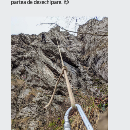
partea de dezechipare. 😉