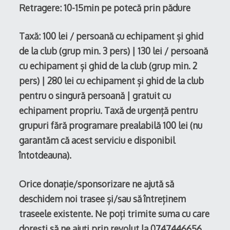
Retragere: 10-15min pe potecă prin pădure
Taxă: 100 lei / persoană cu echipament și ghid
de la club (grup min. 3 pers) | 130 lei / persoană
cu echipament și ghid de la club (grup min. 2
pers) | 280 lei cu echipament și ghid de la club
pentru o singură persoană | gratuit cu
echipament propriu. Taxă de urgență pentru
grupuri fără programare prealabilă 100 lei (nu
garantăm că acest serviciu e disponibil
întotdeauna).
Orice donație/sponsorizare ne ajută să
deschidem noi trasee și/sau să întreținem
traseele existente. Ne poți trimite suma cu care
dorești să ne ajuți prin revolut la 0747446656