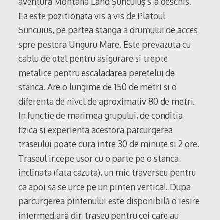
aventură Montana Land Șuncuiuș s-a deschis.
Ea este pozitionata vis a vis de Platoul
Suncuius, pe partea stanga a drumului de acces
spre pestera Unguru Mare. Este prevazuta cu
cablu de otel pentru asigurare si trepte
metalice pentru escaladarea peretelui de
stanca. Are o lungime de 150 de metri si o
diferenta de nivel de aproximativ 80 de metri.
In functie de marimea grupului, de conditia
fizica si experienta acestora parcurgerea
traseului poate dura intre 30 de minute si 2 ore.
Traseul incepe usor cu o parte pe o stanca
inclinata (fata cazuta), un mic traverseu pentru
ca apoi sa se urce pe un pinten vertical. Dupa
parcurgerea pintenului este disponibilă o iesire
intermediară din traseu pentru cei care au