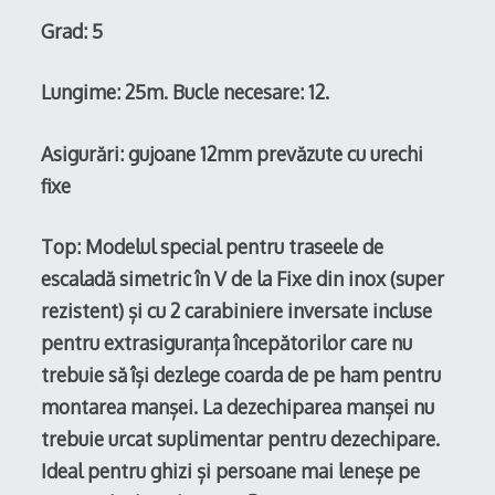
Grad: 5
Lungime: 25m.
Bucle necesare: 12.
Asigurări: gujoane 12mm prevăzute cu urechi
fixe
Top: Modelul special pentru traseele de
escaladă simetric în V de la Fixe din inox (super
rezistent) și cu 2 carabiniere inversate incluse
pentru extrasiguranța începătorilor care nu
trebuie să își dezlege coarda de pe ham pentru
montarea manșei. La dezechiparea manșei nu
trebuie urcat suplimentar pentru dezechipare.
Ideal pentru ghizi și persoane mai leneșe pe