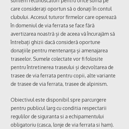
suntem recunoscători pentru orice sumă pe
care considerați oportun să o donați în contul
clubului. Accesul tuturor firmelor care operează
în domeniul de via ferrata se face fără
avertizarea noastră și de aceea vă încurajăm să
întrebați ghizii dacă consideră oportune
donațiile pentru mentenanța și amenajarea
traseelor. Sumele colectate vor fi folosite
pentru întretinerea traseului și dezvoltarea de
trasee de via ferrata pentru copii, alte variante
de trasee de via ferrata, trasee de alpinism.
Obiectivul este disponibil spre parcurgere
pentru publicul larg cu conditia respectarii
regulilor de siguranta si a echipamentului
obligatoriu (casca, lonje de via ferrata si ham).