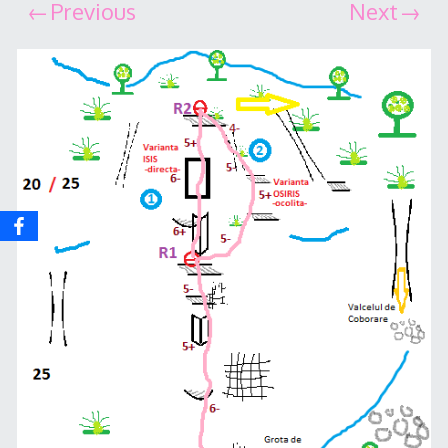
Previous
Next