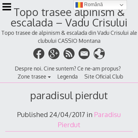
Skip
Română
Topo trasee alpinism &
to
content
escalada – Vadu Crisului
Topo trasee de alpinism & escalada din Vadu Crisului ale
clubului CASSIO Montana
Despre noi. Cine suntem? Ce ne-am propus?
Zone trasee
Legenda
Site Oficial Club
paradisul pierdut
Published
24/04/2017
in
Paradisu
Pierdut