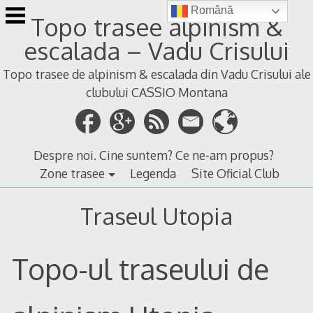
Skip
Română
Topo trasee alpinism &
to
content
escalada – Vadu Crisului
Topo trasee de alpinism & escalada din Vadu Crisului ale
clubului CASSIO Montana
Despre noi. Cine suntem? Ce ne-am propus?
Zone trasee
Legenda
Site Oficial Club
Traseul Utopia
Topo-ul traseului de