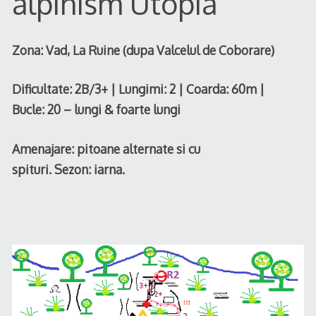
alpinism Utopia
Zona: Vad, La Ruine (dupa Valcelul de Coborare)
Dificultate: 2B/3+ |
Lungimi: 2 | Coarda: 60m |
Bucle: 20 – lungi & foarte lungi
Amenajare: pitoane alternate si cu
spituri.
Sezon: iarna.